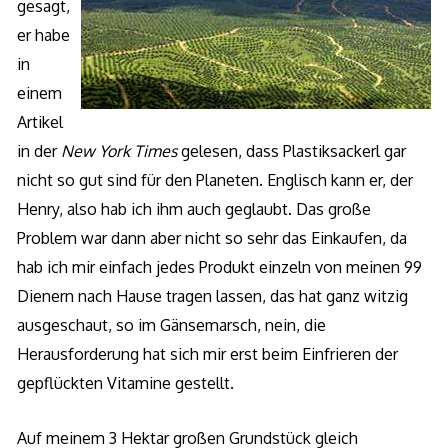
gesagt,
er habe
in
einem
Artikel
in der
New York Times
gelesen, dass Plastiksackerl gar
nicht so gut sind für den Planeten. Englisch kann er, der
Henry, also hab ich ihm auch geglaubt. Das große
Problem war dann aber nicht so sehr das Einkaufen, da
hab ich mir einfach jedes Produkt einzeln von meinen 99
Dienern nach Hause tragen lassen, das hat ganz witzig
ausgeschaut, so im Gänsemarsch, nein, die
Herausforderung hat sich mir erst beim Einfrieren der
gepflückten Vitamine gestellt.
Auf meinem 3 Hektar großen Grundstück gleich