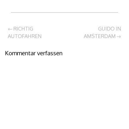
Beitragsnavigation
RICHTIG
GUIDO IN
AUTOFAHREN
AMSTERDAM
Kommentar verfassen