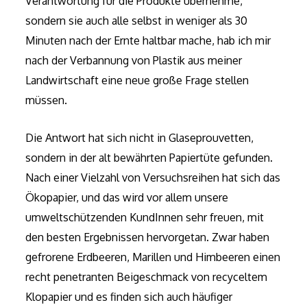
Verantwortung für die Produkte übernehme,
sondern sie auch alle selbst in weniger als 30
Minuten nach der Ernte haltbar mache, hab ich mir
nach der Verbannung von Plastik aus meiner
Landwirtschaft eine neue große Frage stellen
müssen.
Die Antwort hat sich nicht in Glaseprouvetten,
sondern in der alt bewährten Papiertüte gefunden.
Nach einer Vielzahl von Versuchsreihen hat sich das
Ökopapier, und das wird vor allem unsere
umweltschützenden KundInnen sehr freuen, mit
den besten Ergebnissen hervorgetan. Zwar haben
gefrorene Erdbeeren, Marillen und Himbeeren einen
recht penetranten Beigeschmack von recyceltem
Klopapier und es finden sich auch häufiger