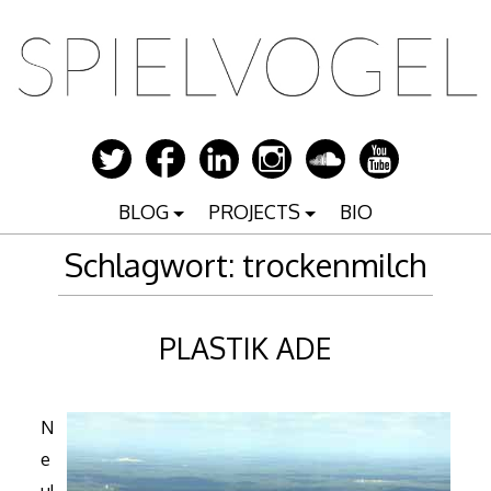
Zum
Inhalt
springen
BLOG
PROJECTS
BIO
Schlagwort:
trockenmilch
PLASTIK ADE
N
e