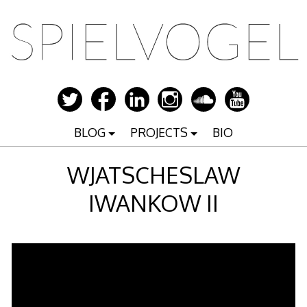
Zum
Inhalt
springen
BLOG
PROJECTS
BIO
WJATSCHESLAW
IWANKOW II