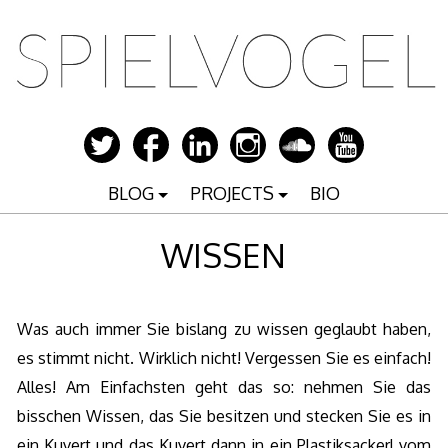
Zum
Inhalt
springen
BLOG
PROJECTS
BIO
WISSEN
Was auch immer Sie bislang zu wissen geglaubt haben,
es stimmt nicht. Wirklich nicht! Vergessen Sie es einfach!
Alles! Am Einfachsten geht das so: nehmen Sie das
bisschen Wissen, das Sie besitzen und stecken Sie es in
ein Kuvert und das Kuvert dann in ein Plastiksackerl vom