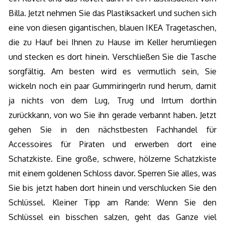
Billa. Jetzt nehmen Sie das Plastiksackerl und suchen sich
eine von diesen gigantischen, blauen IKEA Tragetaschen,
die zu Hauf bei Ihnen zu Hause im Keller herumliegen
und stecken es dort hinein. Verschließen Sie die Tasche
sorgfältig. Am besten wird es vermutlich sein, Sie
wickeln noch ein paar Gummiringerln rund herum, damit
ja nichts von dem Lug, Trug und Irrtum dorthin
zurückkann, von wo Sie ihn gerade verbannt haben. Jetzt
gehen Sie in den nächstbesten Fachhandel für
Accessoires für Piraten und erwerben dort eine
Schatzkiste. Eine große, schwere, hölzerne Schatzkiste
mit einem goldenen Schloss davor. Sperren Sie alles, was
Sie bis jetzt haben dort hinein und verschlucken Sie den
Schlüssel. Kleiner Tipp am Rande: Wenn Sie den
Schlüssel ein bisschen salzen, geht das Ganze viel