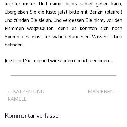
leichter runter. Und damit nichts schief gehen kann,
übergießen Sie die Kiste jetzt bitte mit Benzin (bleifrei)
und zünden Sie sie an. Und vergessen Sie nicht, vor den
Flammen wegzulaufen, denn es könnten sich noch
Spuren des einst für wahr befundenen Wissens darin
befinden.
Jetzt sind Sie rein und wir können endlich beginnen…
Beitragsnavigation
KATZEN UND
MANIEREN
KAMELE
Kommentar verfassen