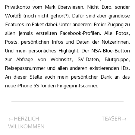
Privatkonto vom Mark überwiesen. Nicht Euro, sonder
World$ (noch nicht gehört?). Dafür sind aber grandiose
Features im Paket dabei. Unter anderem: Freier Zugang zu
allen jemals erstellten Facebook-Profilen. Alle Fotos,
Posts, persönlichen Infos und Daten der NutzerInnen.
Und mein persönliches Highlight: Der NSA-Blue-Button
zur Abfrage von Wohnsitz, SV-Daten, Blutgruppe,
Reisepassnummer und allen anderen existierenden IDs.
An dieser Stelle auch mein persönlicher Dank an das
neue iPhone 5S für den Fingerprintscanner.
Beitragsnavigation
HERZLICH
TEASER
WILLKOMMEN