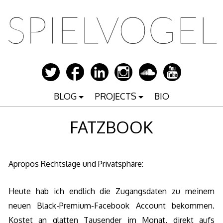
Zum
Inhalt
springen
BLOG
PROJECTS
BIO
FATZBOOK
Apropos Rechtslage und Privatsphäre:
Heute hab ich endlich die Zugangsdaten zu meinem
neuen Black-Premium-Facebook Account bekommen.
Kostet an glatten Tausender im Monat, direkt aufs