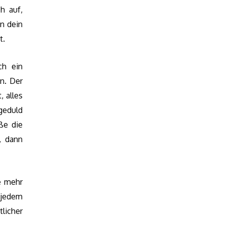
h auf,
in dein
t.
ch ein
n. Der
, alles
geduld
ße die
, dann
e mehr
 jedem
licher