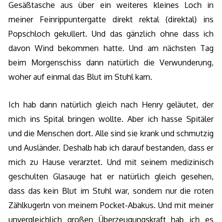
Gesäßtasche aus über ein weiteres kleines Loch in
meiner Feinrippuntergatte direkt rektal (direktal) ins
Popschloch gekullert. Und das gänzlich ohne dass ich
davon Wind bekommen hatte. Und am nächsten Tag
beim Morgenschiss dann natürlich die Verwunderung,
woher auf einmal das Blut im Stuhl kam.
Ich hab dann natürlich gleich nach Henry geläutet, der
mich ins Spital bringen wollte. Aber ich hasse Spitäler
und die Menschen dort. Alle sind sie krank und schmutzig
und Ausländer. Deshalb hab ich darauf bestanden, dass er
mich zu Hause verarztet. Und mit seinem medizinisch
geschulten Glasauge hat er natürlich gleich gesehen,
dass das kein Blut im Stuhl war, sondern nur die roten
Zählkugerln von meinem Pocket-Abakus. Und mit meiner
unvergleichlich großen Überzeugungskraft hab ich es