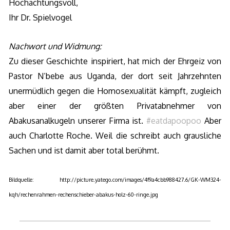
Hochachtungsvoll,
Ihr Dr. Spielvogel
Nachwort und Widmung:
Zu dieser Geschichte inspiriert, hat mich der Ehrgeiz von
Pastor N’bebe aus Uganda, der dort seit Jahrzehnten
unermüdlich gegen die Homosexualität kämpft, zugleich
aber einer der größten Privatabnehmer von
Abakusanalkugeln unserer Firma ist.
#eatdapoopoo
Aber
auch
Charlotte Roche. Weil die schreibt auch grausliche
Sachen und ist damit aber total berühmt.
Bildquelle: http://picture.yatego.com/images/4f9a4cbb988427.6/GK-WM324-
kqh/rechenrahmen-rechenschieber-abakus-holz-60-ringe.jpg