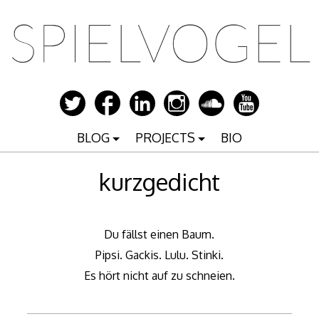
Zum
Inhalt
springen
BLOG
PROJECTS
BIO
kurzgedicht
Du fällst einen Baum.
Pipsi. Gackis. Lulu. Stinki.
Es hört nicht auf zu schneien.