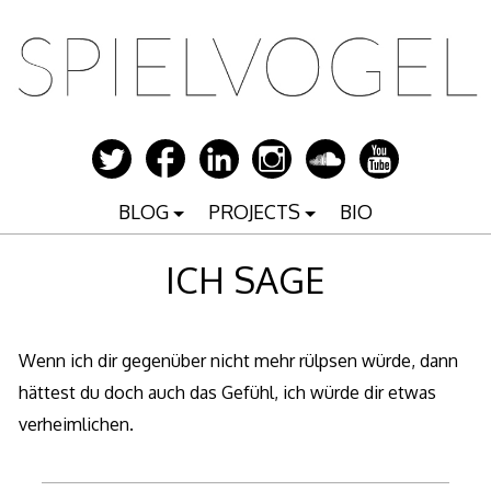
Zum
Inhalt
springen
BLOG
PROJECTS
BIO
ICH SAGE
Wenn ich dir gegenüber nicht mehr rülpsen würde, dann
hättest du doch auch das Gefühl, ich würde dir etwas
verheimlichen.