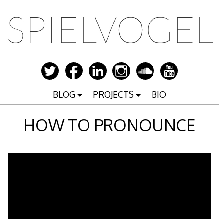
Zum
Inhalt
springen
BLOG
PROJECTS
BIO
HOW TO PRONOUNCE