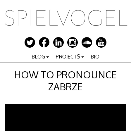
Zum
Inhalt
springen
BLOG
PROJECTS
BIO
HOW TO PRONOUNCE
ZABRZE