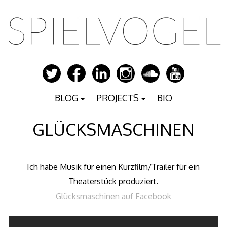
Zum
Inhalt
springen
BLOG
PROJECTS
BIO
GLÜCKSMASCHINEN
Ich habe Musik für einen Kurzfilm/Trailer für ein
Theaterstück produziert.
Glücksmaschinen auf Facebook