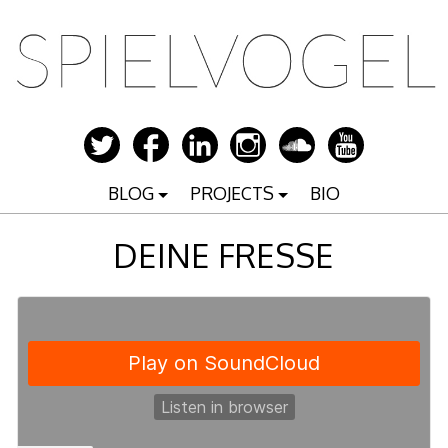
Zum
Inhalt
springen
BLOG
PROJECTS
BIO
DEINE FRESSE