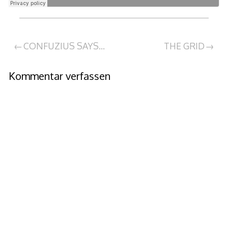
Beitragsnavigation
CONFUZIUS SAYS…
THE GRID
Kommentar verfassen