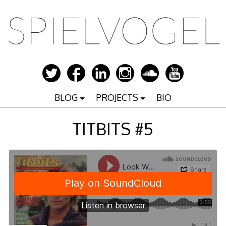
Zum
Inhalt
springen
BLOG
PROJECTS
BIO
TITBITS #5