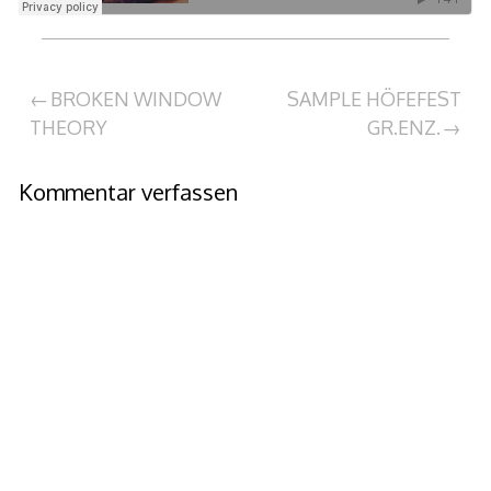
Beitragsnavigation
BROKEN WINDOW
SAMPLE HÖFEFEST
THEORY
GR.ENZ.
Kommentar verfassen