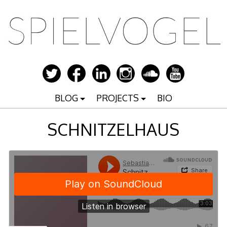
Zum
Inhalt
springen
BLOG
PROJECTS
BIO
SCHNITZELHAUS