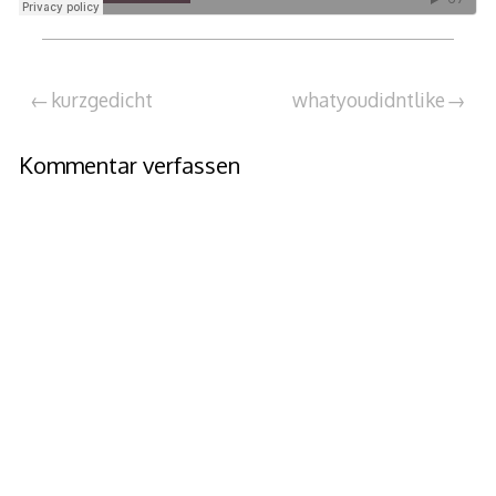
Beitragsnavigation
kurzgedicht
whatyoudidntlike
Kommentar verfassen