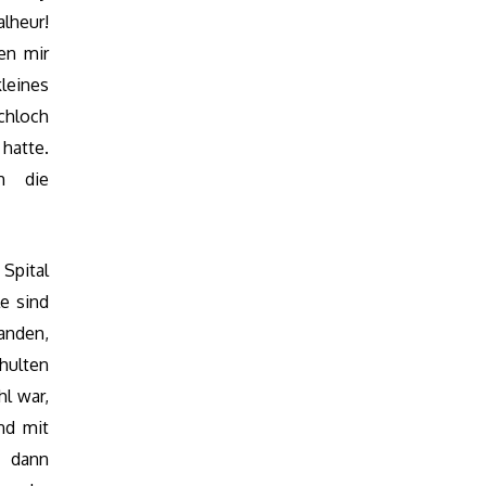
lheur!
en mir
leines
schloch
hatte.
h die
Spital
e sind
anden,
hulten
hl war,
nd mit
s dann