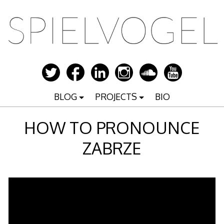
Zum
Inhalt
springen
BLOG
PROJECTS
BIO
HOW TO PRONOUNCE
ZABRZE