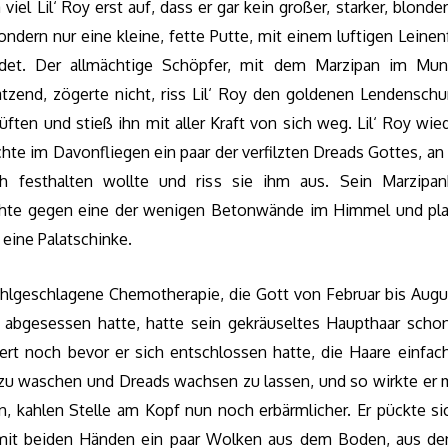
 viel Lil‘ Roy erst auf, dass er gar kein großer, starker, blonde
ondern nur eine kleine, fette Putte, mit einem luftigen Leine
idet. Der allmächtige Schöpfer, mit dem Marzipan im Mun
tzend, zögerte nicht, riss Lil‘ Roy den goldenen Lendenschu
ften und stieß ihn mit aller Kraft von sich weg. Lil‘ Roy wi
hte im Davonfliegen ein paar der verfilzten Dreads Gottes, a
ch festhalten wollte und riss sie ihm aus. Sein Marzipan
chte gegen eine der wenigen Betonwände im Himmel und pla
 eine Palatschinke.
ehlgeschlagene Chemotherapie, die Gott von Februar bis Augu
s abgesessen hatte, hatte sein gekräuseltes Haupthaar schon
iert noch bevor er sich entschlossen hatte, die Haare einfach
zu waschen und Dreads wachsen zu lassen, und so wirkte er m
n, kahlen Stelle am Kopf nun noch erbärmlicher. Er pückte si
mit beiden Händen ein paar Wolken aus dem Boden, aus de