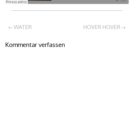
Beitragsnavigation
WATER
HOVER HOVER
Kommentar verfassen