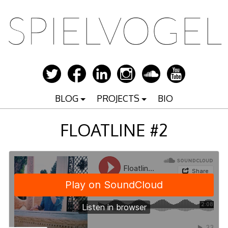
Zum
Inhalt
springen
BLOG
PROJECTS
BIO
FLOATLINE #2