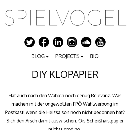
Zum
Inhalt
springen
BLOG
PROJECTS
BIO
DIY KLOPAPIER
Hat auch nach den Wahlen noch genug Relevanz.
Was
machen mit der ungewollten FPÖ Wahlwerbung im
Postkastl wenn die Heizsaison noch nicht begonnen hat?
Sich den Arsch damit auswischen. Ois Scheißhaislpapier
reichts grod no.