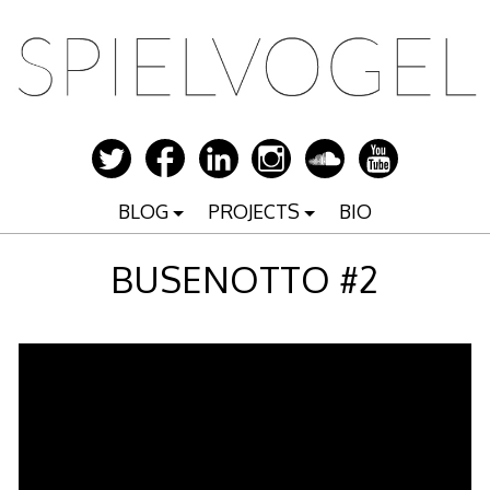
Zum
Inhalt
springen
BLOG
PROJECTS
BIO
BUSENOTTO #2