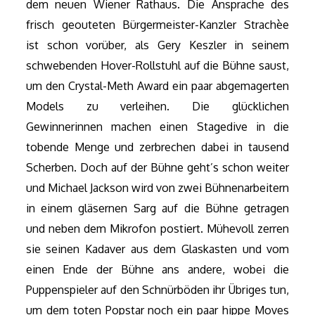
dem neuen Wiener Rathaus. Die Ansprache des
frisch geouteten Bürgermeister-Kanzler Strachèe
ist schon vorüber, als Gery Keszler in seinem
schwebenden Hover-Rollstuhl auf die Bühne saust,
um den Crystal-Meth Award ein paar abgemagerten
Models zu verleihen. Die glücklichen
Gewinnerinnen machen einen Stagedive in die
tobende Menge und zerbrechen dabei in tausend
Scherben. Doch auf der Bühne geht’s schon weiter
und Michael Jackson wird von zwei Bühnenarbeitern
in einem gläsernen Sarg auf die Bühne getragen
und neben dem Mikrofon postiert. Mühevoll zerren
sie seinen Kadaver aus dem Glaskasten und vom
einen Ende der Bühne ans andere, wobei die
Puppenspieler auf den Schnürböden ihr Übriges tun,
um dem toten Popstar noch ein paar hippe Moves