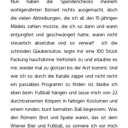
Nun haben die Spendenchecks meinem
wohlgenährten Börserl nichts ausgemacht, doch
die vielen Abtreibungen, die ich all den 15-jährigen
Mädels zahlen musste, die ich so dann und wann
entjungfert und geschwängert hatte, waren nicht
steuerlich absetzbar und so verwarf ich die
schnöden Glaubensätze, legte mir eine 100 Stück
Packung hauchdünne Verhüterli zu und erlaubte es
mir, wieder mal zu glotzen bis der Arzt kommt. Und
wie ich so durch die Kanäle zappe und nicht recht
ein passables Programm zu finden ist, bleibe ich
eben beim Fußball hängen und lasse mich von 22
durchtrainierten Körpern in farbigen Kostümen und
einem runden, bunt bemalten Ball begeistern. Was
den Römern Brot und Spiele waren, das ist dem
Wiener Bier und Fußball, so sinniere ich vor mich