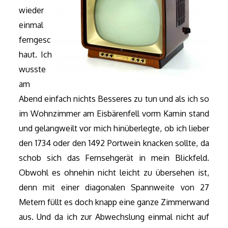
wieder
einmal
ferngesc
haut. Ich
wusste
am
Abend einfach nichts Besseres zu tun und als ich so
im Wohnzimmer am Eisbärenfell vorm Kamin stand
und gelangweilt vor mich hinüberlegte, ob ich lieber
den 1734 oder den 1492 Portwein knacken sollte, da
schob sich das Fernsehgerät in mein Blickfeld.
Obwohl es ohnehin nicht leicht zu übersehen ist,
denn mit einer diagonalen Spannweite von 27
Metern füllt es doch knapp eine ganze Zimmerwand
aus. Und da ich zur Abwechslung einmal nicht auf