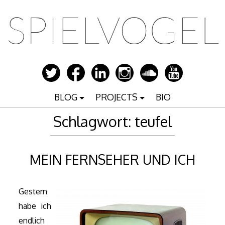
Zum
Inhalt
springen
BLOG
PROJECTS
BIO
Schlagwort:
teufel
MEIN FERNSEHER UND ICH
Gestern
habe ich
endlich