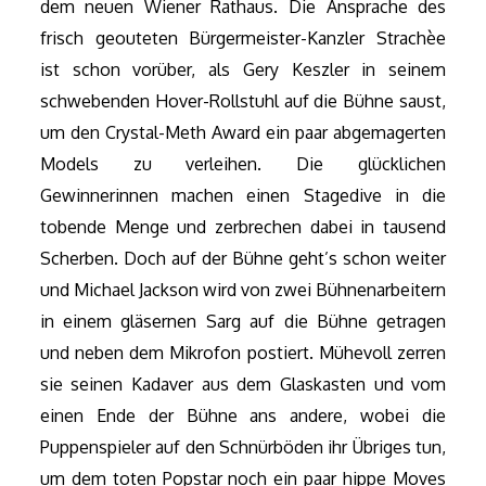
dem neuen Wiener Rathaus. Die Ansprache des
frisch geouteten Bürgermeister-Kanzler Strachèe
ist schon vorüber, als Gery Keszler in seinem
schwebenden Hover-Rollstuhl auf die Bühne saust,
um den Crystal-Meth Award ein paar abgemagerten
Models zu verleihen. Die glücklichen
Gewinnerinnen machen einen Stagedive in die
tobende Menge und zerbrechen dabei in tausend
Scherben. Doch auf der Bühne geht’s schon weiter
und Michael Jackson wird von zwei Bühnenarbeitern
in einem gläsernen Sarg auf die Bühne getragen
und neben dem Mikrofon postiert. Mühevoll zerren
sie seinen Kadaver aus dem Glaskasten und vom
einen Ende der Bühne ans andere, wobei die
Puppenspieler auf den Schnürböden ihr Übriges tun,
um dem toten Popstar noch ein paar hippe Moves