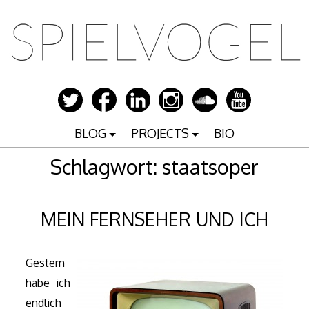
Zum
Inhalt
springen
BLOG
PROJECTS
BIO
Schlagwort:
staatsoper
MEIN FERNSEHER UND ICH
Gestern
habe ich
endlich