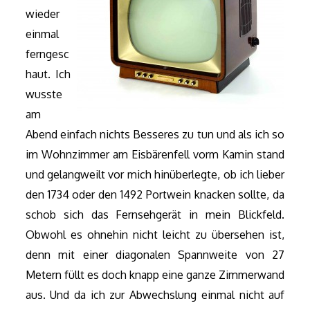
wieder
einmal
ferngesc
haut. Ich
wusste
am
Abend einfach nichts Besseres zu tun und als ich so
im Wohnzimmer am Eisbärenfell vorm Kamin stand
und gelangweilt vor mich hinüberlegte, ob ich lieber
den 1734 oder den 1492 Portwein knacken sollte, da
schob sich das Fernsehgerät in mein Blickfeld.
Obwohl es ohnehin nicht leicht zu übersehen ist,
denn mit einer diagonalen Spannweite von 27
Metern füllt es doch knapp eine ganze Zimmerwand
aus. Und da ich zur Abwechslung einmal nicht auf