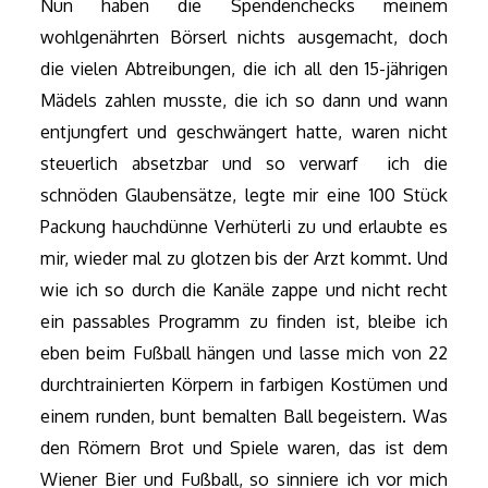
Nun haben die Spendenchecks meinem
wohlgenährten Börserl nichts ausgemacht, doch
die vielen Abtreibungen, die ich all den 15-jährigen
Mädels zahlen musste, die ich so dann und wann
entjungfert und geschwängert hatte, waren nicht
steuerlich absetzbar und so verwarf ich die
schnöden Glaubensätze, legte mir eine 100 Stück
Packung hauchdünne Verhüterli zu und erlaubte es
mir, wieder mal zu glotzen bis der Arzt kommt. Und
wie ich so durch die Kanäle zappe und nicht recht
ein passables Programm zu finden ist, bleibe ich
eben beim Fußball hängen und lasse mich von 22
durchtrainierten Körpern in farbigen Kostümen und
einem runden, bunt bemalten Ball begeistern. Was
den Römern Brot und Spiele waren, das ist dem
Wiener Bier und Fußball, so sinniere ich vor mich