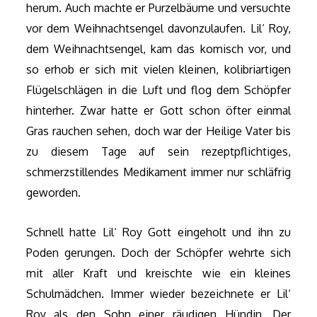
herum. Auch machte er Purzelbäume und versuchte
vor dem Weihnachtsengel davonzulaufen. Lil‘ Roy,
dem Weihnachtsengel, kam das komisch vor, und
so erhob er sich mit vielen kleinen, kolibriartigen
Flügelschlägen in die Luft und flog dem Schöpfer
hinterher. Zwar hatte er Gott schon öfter einmal
Gras rauchen sehen, doch war der Heilige Vater bis
zu diesem Tage auf sein rezeptpflichtiges,
schmerzstillendes Medikament immer nur schläfrig
geworden.
Schnell hatte Lil‘ Roy Gott eingeholt und ihn zu
Poden gerungen. Doch der Schöpfer wehrte sich
mit aller Kraft und kreischte wie ein kleines
Schulmädchen. Immer wieder bezeichnete er Lil‘
Roy als den Sohn einer räudigen Hündin. Der