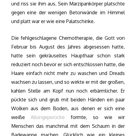
und riss sie ihm aus. Sein Marzipankörper platschte
gegen eine der wenigen Betonwände im Himmel
und platt war er wie eine Palatschinke.
Die fehlgeschlagene Chemotherapie, die Gott von
Februar bis August des Jahres abgesessen hatte,
hatte sein gekräuseltes Haupthaar schon stark
reduziert noch bevor er sich entschlossen hatte, die
Haare einfach nicht mehr zu waschen und Dreads
wachsen zu lassen, und so wirkte er mit der großen,
kahlen Stelle am Kopf nun noch erbärmlicher. Er
pückte sich und grub mit beiden Händen ein paar
Wolken aus dem Boden, aus denen er sich eine
weiße
Allongeperücke
formte, so wie wir
Menschen das manchmal mit dem Schaum in der
Badewanne machen. Glücklich wie ein kleines