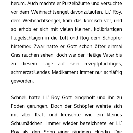
herum. Auch machte er Purzelbäume und versuchte
vor dem Weihnachtsengel davonzulaufen. Lil‘ Roy,
dem Weihnachtsengel, kam das komisch vor, und
so erhob er sich mit vielen kleinen, kolibriartigen
Flügelschlägen in die Luft und flog dem Schöpfer
hinterher. Zwar hatte er Gott schon öfter einmal
Gras rauchen sehen, doch war der Heilige Vater bis
zu diesem Tage auf sein rezeptpflichtiges,
schmerzstillendes Medikament immer nur schläfrig
geworden.
Schnell hatte Lil‘ Roy Gott eingeholt und ihn zu
Poden gerungen. Doch der Schöpfer wehrte sich
mit aller Kraft und kreischte wie ein kleines
Schulmädchen. Immer wieder bezeichnete er Lil‘
Roy als den Sohn einer räudigen Hündin. Der