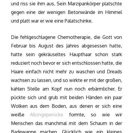
und riss sie ihm aus. Sein Marzipankörper platschte
gegen eine der wenigen Betonwände im Himmel
und platt war er wie eine Palatschinke.
Die fehlgeschlagene Chemotherapie, die Gott von
Februar bis August des Jahres abgesessen hatte,
hatte sein gekräuseltes Haupthaar schon stark
reduziert noch bevor er sich entschlossen hatte, die
Haare einfach nicht mehr zu waschen und Dreads
wachsen zu lassen, und so wirkte er mit der großen,
kahlen Stelle am Kopf nun noch erbärmlicher. Er
pückte sich und grub mit beiden Händen ein paar
Wolken aus dem Boden, aus denen er sich eine
weiße
Allongeperücke
formte, so wie wir
Menschen das manchmal mit dem Schaum in der
Badewanne machen. Glücklich wie ein kleines