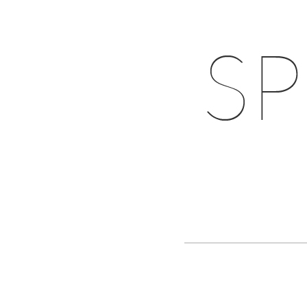
Zum
Inhalt
springen