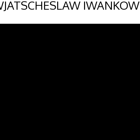
JATSCHESLAW IWANKOW 