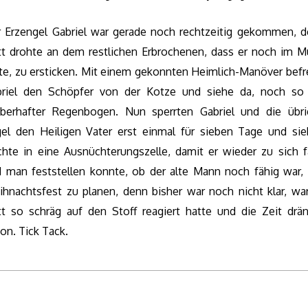
 Erzengel Gabriel war gerade noch rechtzeitig gekommen, 
t drohte an dem restlichen Erbrochenen, dass er noch im 
te, zu ersticken. Mit einem gekonnten Heimlich-Manöver befr
briel den Schöpfer von der Kotze und siehe da, noch so 
berhafter Regenbogen. Nun sperrten Gabriel und die übr
el den Heiligen Vater erst einmal für sieben Tage und si
hte in eine Ausnüchterungszelle, damit er wieder zu sich 
 man feststellen konnte, ob der alte Mann noch fähig war,
hnachtsfest zu planen, denn bisher war noch nicht klar, w
t so schräg auf den Stoff reagiert hatte und die Zeit drä
on. Tick Tack.