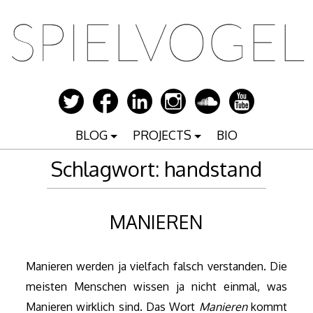
Zum
Inhalt
springen
BLOG
PROJECTS
BIO
Schlagwort:
handstand
MANIEREN
Manieren werden ja vielfach falsch verstanden. Die
meisten Menschen wissen ja nicht einmal, was
Manieren wirklich sind. Das Wort
Manieren
kommt