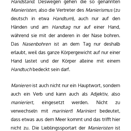
Handstand
. Deswegen gehen die so genannten
Manieristen
, also die Vertreter des
Manierismus
(zu
deutsch in etwa
Handtum
), auch nur auf den
Händen und am
Handtag
nur auf einer Hand,
während sie mit der anderen in der Nase bohren.
Das
Nasenbohren
ist an dem Tag nur deshalb
erlaubt, weil das ganze Körpergewicht auf nur einer
Hand lastet und der Körper alleine mit einem
Handtuch
bedeckt sein darf.
Manieren
ist auch nicht nur ein Hauptwort, sondern
auch ein Verb und kann auch als Adjektiv, also
manieriert
, eingesetzt werden. Nicht zu
verwechseln mit
mariniert
!
Mariniert
bedeutet,
dass etwas aus dem Meer kommt und das trifft hier
nicht zu. Die Lieblingssportart der
Manieristen
ist