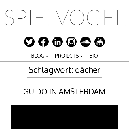
Zum
Inhalt
springen
BLOG
PROJECTS
BIO
Schlagwort:
dächer
GUIDO IN AMSTERDAM